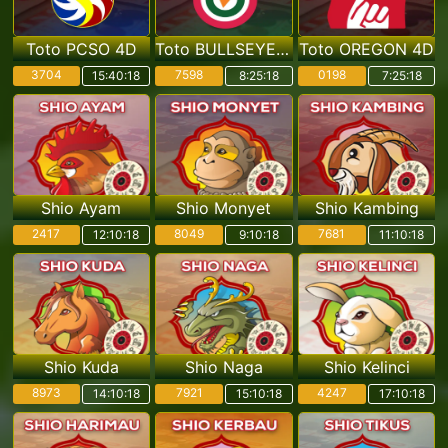
Toto PCSO 4D
Toto BULLSEYE 4D
Toto OREGON 4D
3704
7598
0198
15:40:16
8:25:16
7:25:16
Shio Ayam
Shio Monyet
Shio Kambing
2417
8049
7681
12:10:16
9:10:16
11:10:16
Shio Kuda
Shio Naga
Shio Kelinci
8973
7921
4247
14:10:16
15:10:16
17:10:16