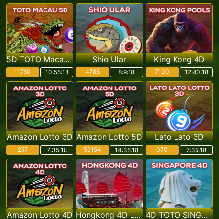
5D TOTO Macau POOLS
Shio Ular
King Kong 4D
11760
4786
7100
10:55:16
8:9:16
12:40:16
Amazon Lotto 3D
Amazon Lotto 5D
Lato Lato 3D
257
50154
070
7:35:16
14:35:16
7:35:16
Amazon Lotto 4D
Hongkong 4D Lotto
4D TOTO SINGAPORE POOLS