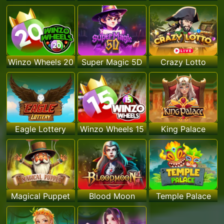
Winzo Wheels 20
Super Magic 5D
Crazy Lotto
Eagle Lottery
Winzo Wheels 15
King Palace
Magical Puppet
Blood Moon
Temple Palace