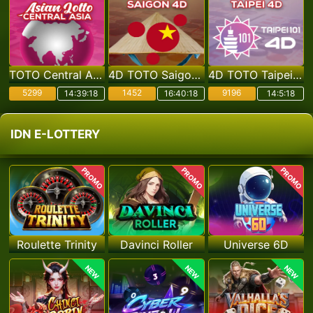
TOTO Central Asia
4D TOTO Saigon POOLS
4D TOTO Taipei POOLS
5299
1452
9196
14:39:16
16:40:16
14:5:16
IDN E-LOTTERY
PROMO
PROMO
PROMO
Roulette Trinity
Davinci Roller
Universe 6D
NEW
NEW
NEW