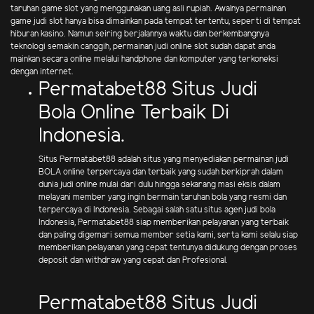
taruhan game slot yang menggunakan uang asli rupiah. Awalnya permainan
game judi slot hanya bisa dimainkan pada tempat tertentu, seperti di tempat
hiburan kasino. Namun seiring berjalannya waktu dan berkembangnya
teknologi semakin canggih, permainan judi online slot sudah dapat anda
mainkan secara online melalui handphone dan komputer yang terkoneksi
dengan internet.
Permatabet88 Situs Judi
Bola Online Terbaik Di
Indonesia.
Situs Permatabet88 adalah situs yang menyediakan permainan judi
BOLA online terpercaya dan terbaik yang sudah berkiprah dalam
dunia judi online mulai dari dulu hingga sekarang masi eksis dalam
melayani member yang ingin bermain taruhan bola yang resmi dan
terpercaya di Indonesia. Sebagai salah satu situs agen judi bola
Indonesia, Permatabet88 siap memberikan pelayanan yang terbaik
dan paling digemari semua member setia kami, serta kami selalu siap
memberikan pelayanan yang cepat tentunya didukung dengan proses
deposit dan withdraw yang cepat dan Profesional.
Permatabet88 Situs Judi