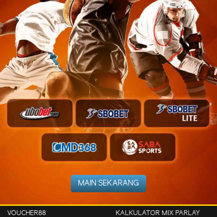
MAIN SEKARANG
VOUCHER88
KALKULATOR MIX PARLAY