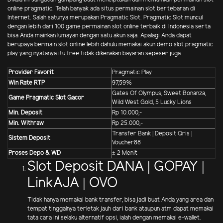
online pragmatic. Telah banyak ada situs permainan slot bertebaran di
Internet. Salah satunya merupakan Pragmatic Slot. Pragmatic Slot muncul
dengan lebih dari 100 game permainan slot online terbaik di Indonesia serta
bisa Anda mainkan lumayan dengan satu akun saja. Apalagi Anda dapat
berupaya bermain slot online lebih dahulu memakai akun demo slot pragmatic
play yang nyatanya itu free tidak dikenakan bayaran sepeser juga.
Provider Favorit
Pragmatic Play
Win Rate RTP
97,59%
Gates Of Olympus, Sweet Bonanza,
Game Pragmatic Slot Gacor
Wild West Gold, 5 Lucky Lions
Min. Deposit
Rp 10.000,-
Min. Withraw
Rp 25.000,-
Transfer Bank | Deposit Qris |
Sistem Deposit
Voucher88
Proses Depo & WD
± 2 Menit
Slot Deposit DANA | GOPAY |
LinkAJA | OVO
Tidak hanya memakai bank transfer, bisa jadi buat Anda yang area dan
tempat tinggalnya terletak jauh dari bank ataupun atm dapat memakai
tata cara ini selaku alternatif opsi, ialah dengan memakai e-wallet.