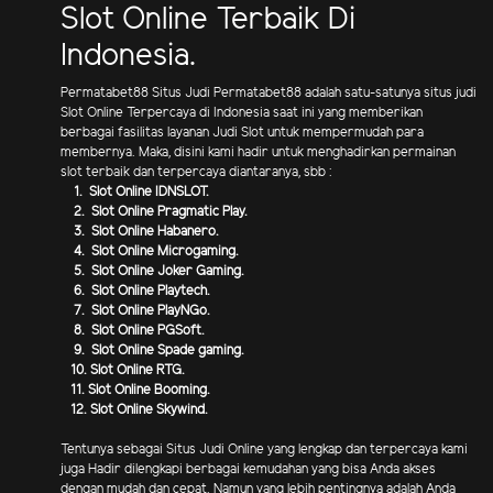
Slot Online Terbaik Di
Indonesia.
Permatabet88 Situs Judi Permatabet88 adalah satu-satunya situs judi
Slot Online Terpercaya di Indonesia saat ini yang memberikan
berbagai fasilitas layanan Judi Slot untuk mempermudah para
membernya. Maka, disini kami hadir untuk menghadirkan permainan
slot terbaik dan terpercaya diantaranya, sbb :
1. Slot Online IDNSLOT.
2. Slot Online Pragmatic Play.
3. Slot Online Habanero.
4. Slot Online Microgaming.
5. Slot Online Joker Gaming.
6. Slot Online Playtech.
7. Slot Online PlayNGo.
8. Slot Online PGSoft.
9. Slot Online Spade gaming.
10. Slot Online RTG.
11. Slot Online Booming.
12. Slot Online Skywind.
Tentunya sebagai Situs Judi Online yang lengkap dan terpercaya kami
juga Hadir dilengkapi berbagai kemudahan yang bisa Anda akses
dengan mudah dan cepat. Namun yang lebih pentingnya adalah Anda