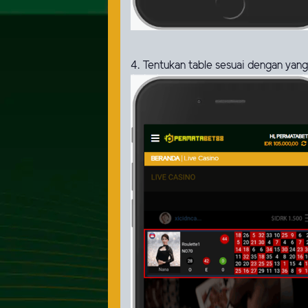
4. Tentukan table sesuai dengan yang