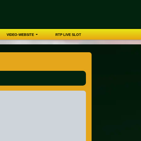
VIDEO-WEBSITE
RTP LIVE SLOT