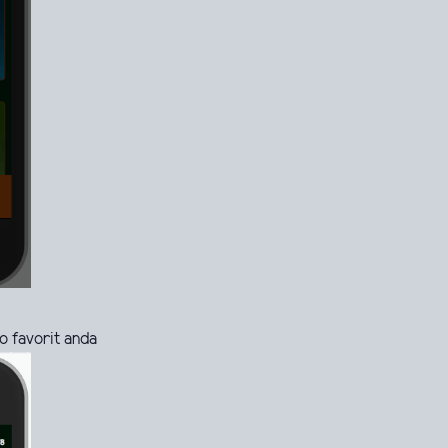
no favorit anda