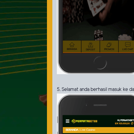
5. Selamat anda berhasil masuk ke d